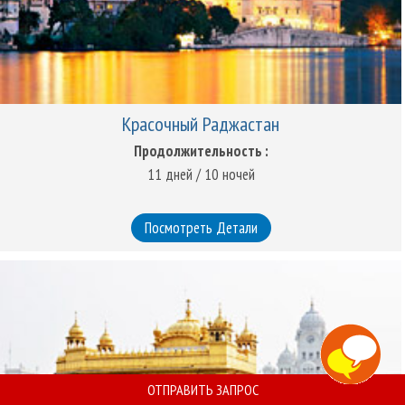
Красочный Раджастан
Продолжительность :
11 дней / 10 ночей
Посмотреть Детали
x
Чем Я Могу Вам Помочь!
ОТПРАВИТЬ ЗАПРОС